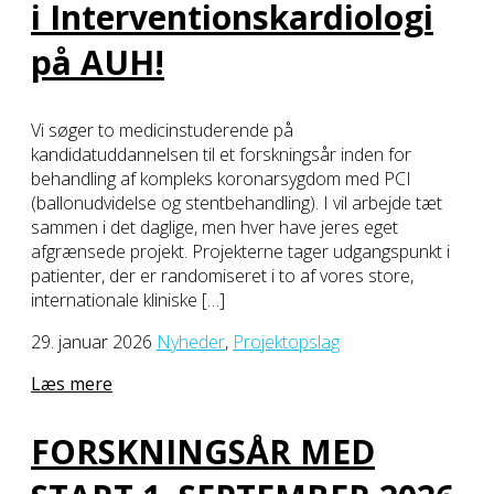
i Interventionskardiologi
på AUH!
Vi søger to medicinstuderende på
kandidatuddannelsen til et forskningsår inden for
behandling af kompleks koronarsygdom med PCI
(ballonudvidelse og stentbehandling). I vil arbejde tæt
sammen i det daglige, men hver have jeres eget
afgrænsede projekt. Projekterne tager udgangspunkt i
patienter, der er randomiseret i to af vores store,
internationale kliniske […]
29. januar 2026
Nyheder
,
Projektopslag
Læs mere
FORSKNINGSÅR MED