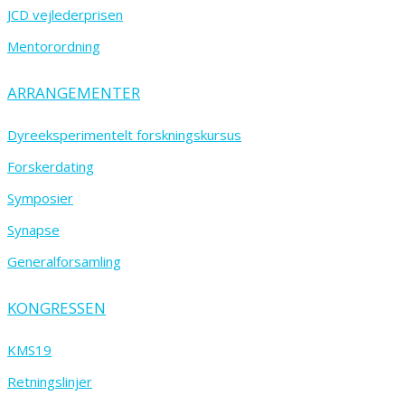
JCD vejlederprisen
Mentorordning
ARRANGEMENTER
Dyreeksperimentelt forskningskursus
Forskerdating
Symposier
Synapse
Generalforsamling
KONGRESSEN
KMS19
Retningslinjer