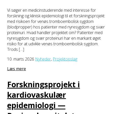
Vi søger en medicinstuderende med interesse for
forskning og klinisk epidemiologi til et forskningsprojekt
med risikoen for venøs tromboembolisk sygdom
(blodpropper) hos patienter med nyresygdom og svær
proteinuri. Hvad handler projektet om? Patienter med
nyresygdom og svær proteinuri har en markant øget
risiko for at udvikle venøs tromboembolisk sygdom.
Trods […]
10. marts 2026
Nyheder
,
Projektopslag
Læs mere
Forskningsprojekt i
kardiovaskulær
epidemiologi —