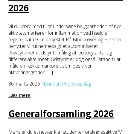
2026
Vil du være med til at undersøge brugbarheden af nye
aktivitetsmarkører for inflammation ved hjælp af
registerdata? Om projektet På Blodprøver og Biokemi
benytter vi rutinemæssigt et automatiseret
flowcytometri-udstyr til måling af leukocytantal og
differentialtællinger. Udstyret er dog også i stand til at
måle en række markører, som beskriver
aktiveringsgraden […]
30. marts 2026
Nyheder
,
Projektopslag
Læs mere
Generalforsamling 2026
Mangler du et netværk af studenterforskningsaktive?Vil