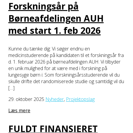
Forskningsår på
Børneafdelingen AUH
med start 1. feb 2026
Kunne du tænke dig: Vi søger endnu en
medicinstuderende på kandidaten til et forskningsår fra
d. 1. februar 2026 på børneafdelingen AUH. Vi tilbyder
en unik mulighed for at være med i forskning på
lungesyge børn i: Som forskningsårsstuderende vil du
skulle drifte det randomiserede studie og samtidig vil du
[…]
29. oktober 2025
Nyheder
,
Projektopslag
Læs mere
FULDT FINANSIERET