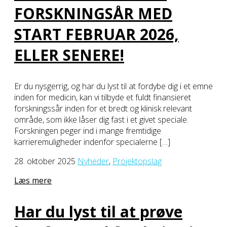
FORSKNINGSÅR MED
START FEBRUAR 2026,
ELLER SENERE!
Er du nysgerrig, og har du lyst til at fordybe dig i et emne
inden for medicin, kan vi tilbyde et fuldt finansieret
forskningssår inden for et bredt og klinisk relevant
område, som ikke låser dig fast i et givet speciale.
Forskningen peger ind i mange fremtidige
karrieremuligheder indenfor specialerne […]
28. oktober 2025
Nyheder
,
Projektopslag
Læs mere
Har du lyst til at prøve