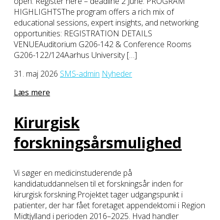
open. Register here – deadline 2 June. PROGRAM
HIGHLIGHTSThe program offers a rich mix of
educational sessions, expert insights, and networking
opportunities: REGISTRATION DETAILS
VENUEAuditorium G206-142 & Conference Rooms
G206-122/124Aarhus University […]
31. maj 2026
SMS-admin
Nyheder
Læs mere
Kirurgisk
forskningsårsmulighed
Vi søger en medicinstuderende på
kandidatuddannelsen til et forskningsår inden for
kirurgisk forskning.Projektet tager udgangspunkt i
patienter, der har fået foretaget appendektomi i Region
Midtjylland i perioden 2016–2025. Hvad handler