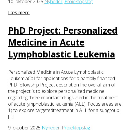
10. oktober 2025
Nyheder
,
Projektopslag
Læs mere
PhD Project: Personalized
Medicine in Acute
Lymphoblastic Leukemia
Personalized Medicine in Acute Lymphoblastic
LeukemiaCall for applications for a partially financed
PhD fellowship Project descriptionThe overall aim of
the project is to explore personalized medicine
regarding three important drugsused in the treatment
of acute lymphoblastic leukemia (ALL). Focus areas are
1) to explore targetedtreatment in ALL for a subgroup
[…]
9. oktober 2025
Nyheder
,
Projektopslag