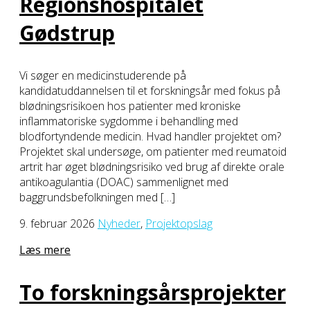
Regionshospitalet
Gødstrup
Vi søger en medicinstuderende på
kandidatuddannelsen til et forskningsår med fokus på
blødningsrisikoen hos patienter med kroniske
inflammatoriske sygdomme i behandling med
blodfortyndende medicin. Hvad handler projektet om?
Projektet skal undersøge, om patienter med reumatoid
artrit har øget blødningsrisiko ved brug af direkte orale
antikoagulantia (DOAC) sammenlignet med
baggrundsbefolkningen med […]
9. februar 2026
Nyheder
,
Projektopslag
Læs mere
To forskningsårsprojekter