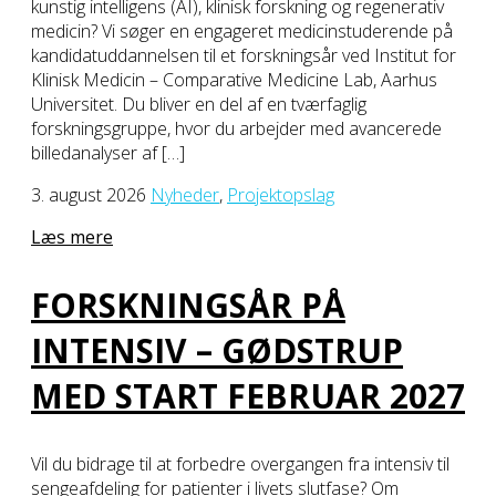
kunstig intelligens (AI), klinisk forskning og regenerativ
medicin? Vi søger en engageret medicinstuderende på
kandidatuddannelsen til et forskningsår ved Institut for
Klinisk Medicin – Comparative Medicine Lab, Aarhus
Universitet. Du bliver en del af en tværfaglig
forskningsgruppe, hvor du arbejder med avancerede
billedanalyser af […]
3. august 2026
Nyheder
,
Projektopslag
Læs mere
FORSKNINGSÅR PÅ
INTENSIV – GØDSTRUP
MED START FEBRUAR 2027
Vil du bidrage til at forbedre overgangen fra intensiv til
sengeafdeling for patienter i livets slutfase? Om