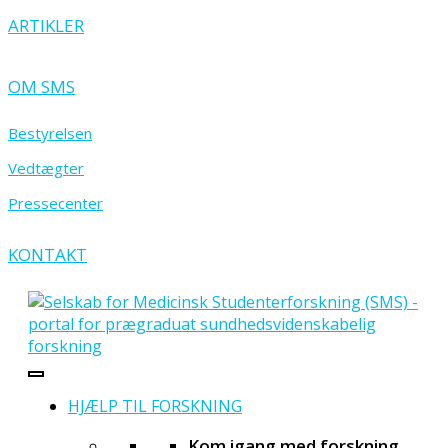
ARTIKLER
OM SMS
Bestyrelsen
Vedtægter
Pressecenter
KONTAKT
HJÆLP TIL FORSKNING
Kom igang med forskning