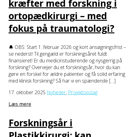
kræfter med forskning i
ortopædkirurgi – med
fokus på traumatologi?
🔔 OBS: Start 1. februar 2026 og kort ansøgningsfrist –
se nederst! Til gengæld er forskningsåret fuldt
finansieret! Er du medicinstuderende og nysgerrig på
forskning? Overvejer du et forskningsår, hvor du kan
gøre en forskel for ældre patienter og få solid erfaring
med klinisk forskning? Så har vi en spændende […]
17. oktober 2025
Nyheder
,
Projektopslag
Læs mere
Forskningsår i
Plastikkirurgi; kan