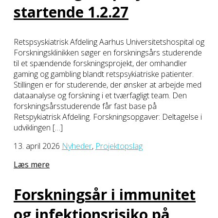
startende 1.2.27
Retspsyskiatrisk Afdeling Aarhus Universitetshospital og
Forskningsklinikken søger en forskningsårs studerende
til et spændende forskningsprojekt, der omhandler
gaming og gambling blandt retspsykiatriske patienter.
Stillingen er for studerende, der ønsker at arbejde med
dataanalyse og forskning i et tværfagligt team. Den
forskningsårsstuderende får fast base på
Retspykiatrisk Afdeling. Forskningsopgaver: Deltagelse i
udviklingen […]
13. april 2026
Nyheder
,
Projektopslag
Læs mere
Forskningsår i immunitet
og infektionsrisiko på