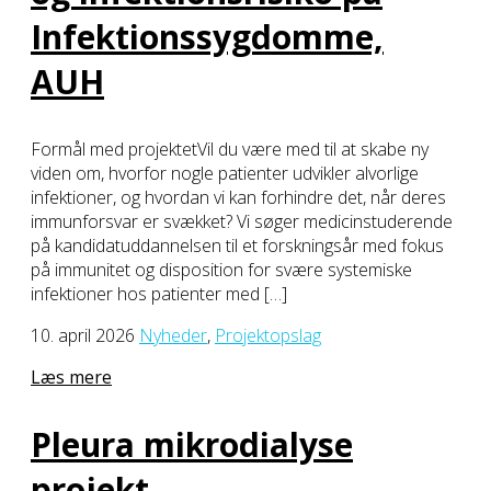
Infektionssygdomme,
AUH
Formål med projektetVil du være med til at skabe ny
viden om, hvorfor nogle patienter udvikler alvorlige
infektioner, og hvordan vi kan forhindre det, når deres
immunforsvar er svækket? Vi søger medicinstuderende
på kandidatuddannelsen til et forskningsår med fokus
på immunitet og disposition for svære systemiske
infektioner hos patienter med […]
10. april 2026
Nyheder
,
Projektopslag
Læs mere
Pleura mikrodialyse
projekt