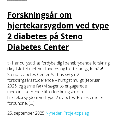
Forskningsår om
hjertekarsygdom ved type
2 diabetes på Steno
Diabetes Center
✨ Har du lyst til at fordybe dig i banebrydende forskning
i krydsfeltet mellem diabetes og hjertekarsygdom? 🔬
Steno Diabetes Center Aarhus søger 2
forskningsårsstuderende – hurtigst muligt (februar
2026, og gerne før) Vi søger to engagerede
medicinstuderende til to forskningsår om
hjertekarsygdom ved type 2 diabetes. Projekterne er
forbundne, […]
25. september 2025
Nyheder
,
Projektopslag