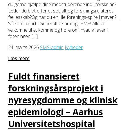
du gerne hjælpe dine medstuderende ind i forskning?
Leder du blot efter et socialt og forskningsrelateret
fællesskab?Og har du en lille forenings-spire i maven?…
Så kom forbi til Generalforsamling i SMS! Alle er
velkomne til at komme og høre om, hvad vi laver i
foreningen […]
24. marts 2026
SMS-admin
Nyheder
Læs mere
Fuldt finansieret
forskningsårsprojekt i
nyresygdomme og klinisk
epidemiologi – Aarhus
Universitetshospital