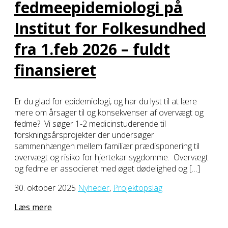
fedmeepidemiologi på
Institut for Folkesundhed
fra 1.feb 2026 – fuldt
finansieret
Er du glad for epidemiologi, og har du lyst til at lære
mere om årsager til og konsekvenser af overvægt og
fedme? Vi søger 1-2 medicinstuderende til
forskningsårsprojekter der undersøger
sammenhængen mellem familiær prædisponering til
overvægt og risiko for hjertekar sygdomme. Overvægt
og fedme er associeret med øget dødelighed og […]
30. oktober 2025
Nyheder
,
Projektopslag
Læs mere