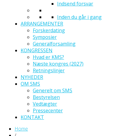
Indsend forsvar
Inden du går i gang
ARRANGEMENTER
Forskerdating
Symposier
Generalforsamling
KONGRESSEN
Hvad er KMS?
Næste kongres (2027)
Retningslinjer
NYHEDER
OM SMS
Generelt om SMS
Bestyrelsen
Vedtægter
Pressecenter
KONTAKT
Home
/