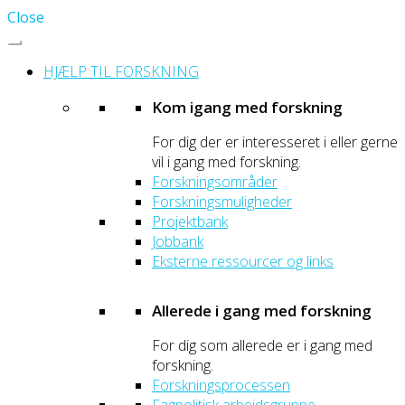
Close
HJÆLP TIL FORSKNING
Kom igang med forskning
For dig der er interesseret i eller gerne
vil i gang med forskning.
Forskningsområder
Forskningsmuligheder
Projektbank
Jobbank
Eksterne ressourcer og links
Allerede i gang med forskning
For dig som allerede er i gang med
forskning.
Forskningsprocessen