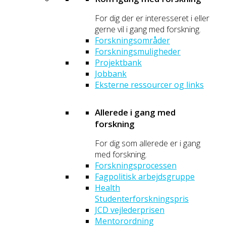
For dig der er interesseret i eller
gerne vil i gang med forskning.
Forskningsområder
Forskningsmuligheder
Projektbank
Jobbank
Eksterne ressourcer og links
Allerede i gang med
forskning
For dig som allerede er i gang
med forskning.
Forskningsprocessen
Fagpolitisk arbejdsgruppe
Health
Studenterforskningspris
JCD vejlederprisen
Mentorordning