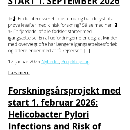
START 1. SEPTEMBER 2026
✨🤰 Er du interesseret i obstetrik, og har du lyst til at
prøve kræfter med klinisk forskning? Så se med her! 🤰
✨ En fjerdedel af alle fødsler starter med
igangsættelse. En af udfordringerne er dog, at kvinder
med overvægt ofte har længere igangsættelsesforløb
og oftere ender med at få kejsersnit. […]
12. januar 2026
Nyheder
,
Projektopslag
Læs mere
Forskningsårsprojekt med
start 1. februar 2026:
Helicobacter Pylori
Infections and Risk of