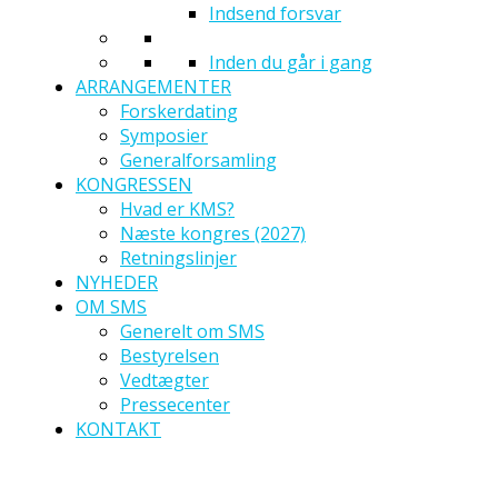
Indsend forsvar
Inden du går i gang
ARRANGEMENTER
Forskerdating
Symposier
Generalforsamling
KONGRESSEN
Hvad er KMS?
Næste kongres (2027)
Retningslinjer
NYHEDER
OM SMS
Generelt om SMS
Bestyrelsen
Vedtægter
Pressecenter
KONTAKT