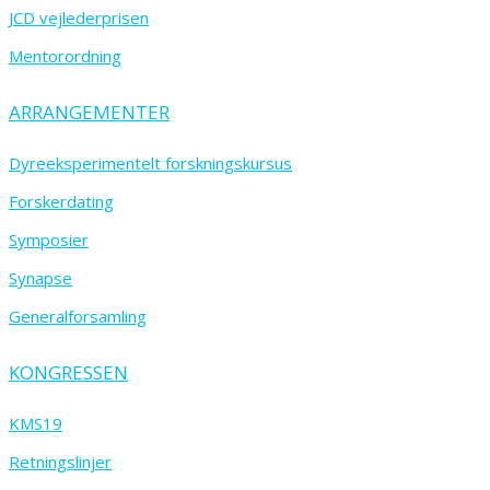
JCD vejlederprisen
Mentorordning
ARRANGEMENTER
Dyreeksperimentelt forskningskursus
Forskerdating
Symposier
Synapse
Generalforsamling
KONGRESSEN
KMS19
Retningslinjer