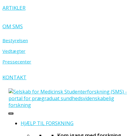
ARTIKLER
OM SMS
Bestyrelsen
Vedtægter
Pressecenter
KONTAKT
HJÆLP TIL FORSKNING
Kom igang med forskning