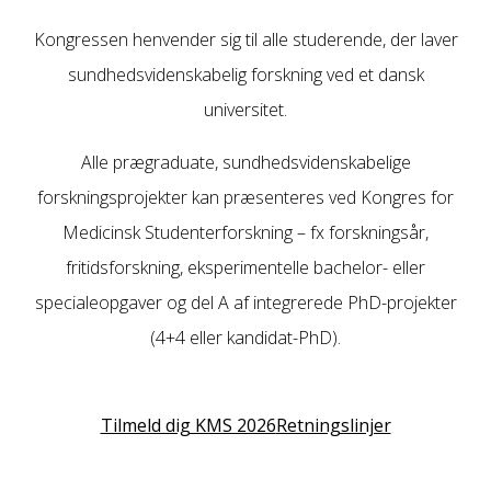
Kongressen henvender sig til alle studerende, der laver
sundhedsvidenskabelig forskning ved et dansk
universitet.
Alle prægraduate, sundhedsvidenskabelige
forskningsprojekter kan præsenteres ved Kongres for
Medicinsk Studenterforskning – fx forskningsår,
fritidsforskning, eksperimentelle bachelor- eller
specialeopgaver og del A af integrerede PhD-projekter
(4+4 eller kandidat-PhD).
Tilmeld dig KMS 2026
Retningslinjer