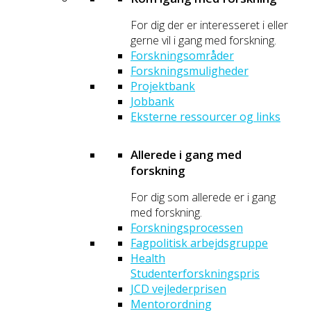
For dig der er interesseret i eller
gerne vil i gang med forskning.
Forskningsområder
Forskningsmuligheder
Projektbank
Jobbank
Eksterne ressourcer og links
Allerede i gang med
forskning
For dig som allerede er i gang
med forskning.
Forskningsprocessen
Fagpolitisk arbejdsgruppe
Health
Studenterforskningspris
JCD vejlederprisen
Mentorordning