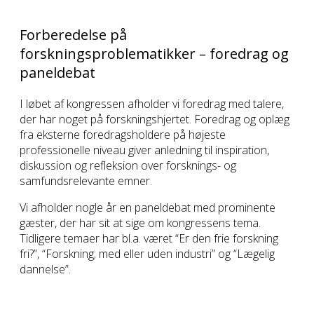
Forberedelse på
forskningsproblematikker – foredrag og
paneldebat
I løbet af kongressen afholder vi foredrag med talere,
der har noget på forskningshjertet. Foredrag og oplæg
fra eksterne foredragsholdere på højeste
professionelle niveau giver anledning til inspiration,
diskussion og refleksion over forsknings- og
samfundsrelevante emner.
Vi afholder nogle år en paneldebat med prominente
gæster, der har sit at sige om kongressens tema.
Tidligere temaer har bl.a. været “Er den frie forskning
fri?”, “Forskning; med eller uden industri” og “Lægelig
dannelse”.