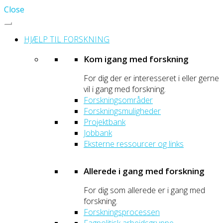
Close
HJÆLP TIL FORSKNING
Kom igang med forskning
For dig der er interesseret i eller gerne
vil i gang med forskning.
Forskningsområder
Forskningsmuligheder
Projektbank
Jobbank
Eksterne ressourcer og links
Allerede i gang med forskning
For dig som allerede er i gang med
forskning.
Forskningsprocessen