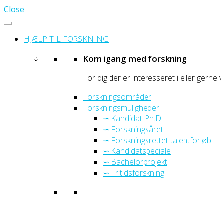
Close
HJÆLP TIL FORSKNING
Kom igang med forskning
For dig der er interesseret i eller gerne 
Forskningsområder
Forskningsmuligheder
∽ Kandidat-Ph.D.
∽ Forskningsåret
∽ Forskningsrettet talentforløb
∽ Kandidatspeciale
∽ Bachelorprojekt
∽ Fritidsforskning