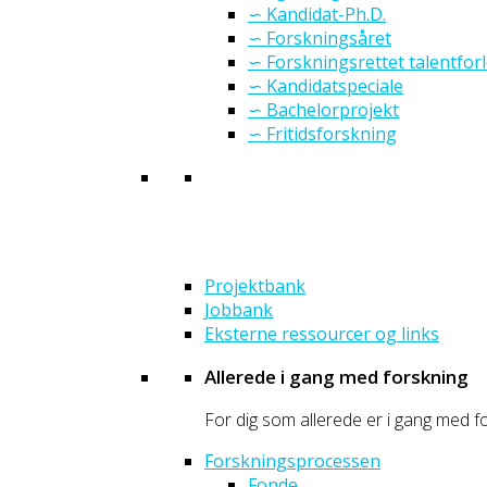
∽ Kandidat-Ph.D.
∽ Forskningsåret
∽ Forskningsrettet talentfor
∽ Kandidatspeciale
∽ Bachelorprojekt
∽ Fritidsforskning
Projektbank
Jobbank
Eksterne ressourcer og links
Allerede i gang med forskning
For dig som allerede er i gang med fo
Forskningsprocessen
Fonde