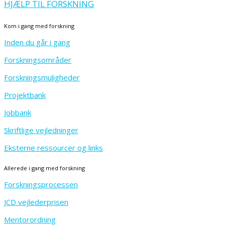
HJÆLP TIL FORSKNING
Kom i gang med forskning
Inden du går i gang
Forskningsområder
Forskningsmuligheder
Projektbank
Jobbank
Skriftlige vejledninger
Eksterne ressourcer og links
Allerede i gang med forskning
Forskningsprocessen
JCD vejlederprisen
Mentorordning