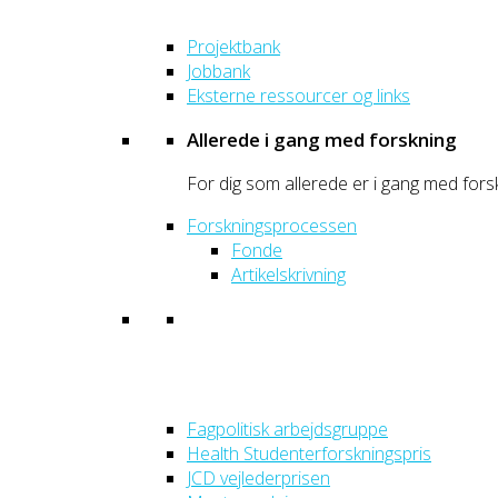
Projektbank
Jobbank
Eksterne ressourcer og links
Allerede i gang med forskning
For dig som allerede er i gang med fors
Forskningsprocessen
Fonde
Artikelskrivning
Fagpolitisk arbejdsgruppe
Health Studenterforskningspris
JCD vejlederprisen