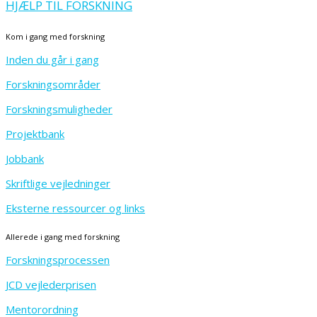
HJÆLP TIL FORSKNING
Kom i gang med forskning
Inden du går i gang
Forskningsområder
Forskningsmuligheder
Projektbank
Jobbank
Skriftlige vejledninger
Eksterne ressourcer og links
Allerede i gang med forskning
Forskningsprocessen
JCD vejlederprisen
Mentorordning