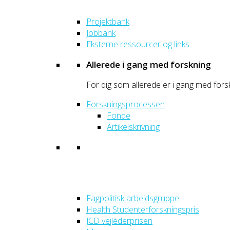
Projektbank
Jobbank
Eksterne ressourcer og links
Allerede i gang med forskning
For dig som allerede er i gang med fors
Forskningsprocessen
Fonde
Artikelskrivning
Fagpolitisk arbejdsgruppe
Health Studenterforskningspris
JCD vejlederprisen