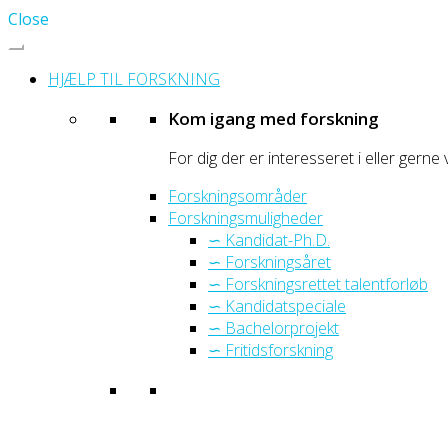
Close
HJÆLP TIL FORSKNING
Kom igang med forskning
For dig der er interesseret i eller gerne 
Forskningsområder
Forskningsmuligheder
∽ Kandidat-Ph.D.
∽ Forskningsåret
∽ Forskningsrettet talentforløb
∽ Kandidatspeciale
∽ Bachelorprojekt
∽ Fritidsforskning