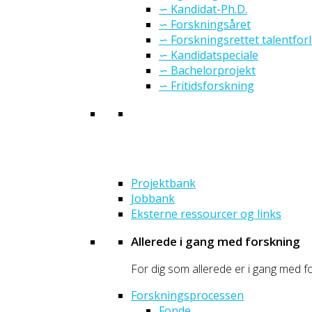
∽ Kandidat-Ph.D.
∽ Forskningsåret
∽ Forskningsrettet talentfor
∽ Kandidatspeciale
∽ Bachelorprojekt
∽ Fritidsforskning
Projektbank
Jobbank
Eksterne ressourcer og links
Allerede i gang med forskning
For dig som allerede er i gang med fo
Forskningsprocessen
Fonde