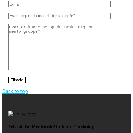
Back to top
Selskab for Medicinsk Studenterforskning