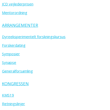
JCD vejlederprisen
Mentorordning
ARRANGEMENTER
Dyreeksperimentelt forskningskursus
Forskerdating
Symposier
Synapse
Generalforsamling
KONGRESSEN
KMS19
Retningslinjer