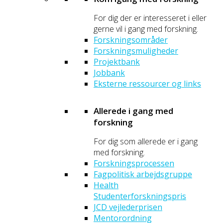
For dig der er interesseret i eller
gerne vil i gang med forskning.
Forskningsområder
Forskningsmuligheder
Projektbank
Jobbank
Eksterne ressourcer og links
Allerede i gang med
forskning
For dig som allerede er i gang
med forskning.
Forskningsprocessen
Fagpolitisk arbejdsgruppe
Health
Studenterforskningspris
JCD vejlederprisen
Mentorordning