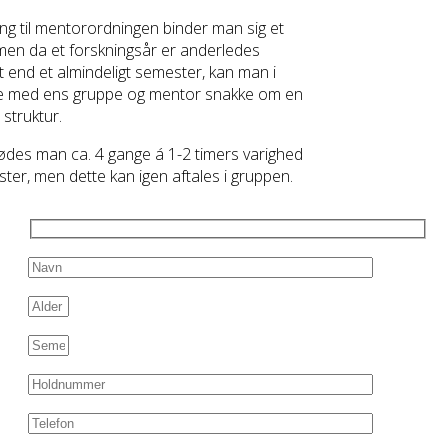
ing til mentorordningen binder man sig et
men da et forskningsår er anderledes
t end et almindeligt semester, kan man i
 med ens gruppe og mentor snakke om en
struktur.
des man ca. 4 gange á 1-2 timers varighed
ter, men dette kan igen aftales i gruppen.