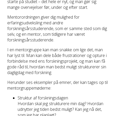
starte på studiet – det hele er nyt, og man gør sig
mange overvejelser før, under og efter start.
Mentorordningen giver dig mulighed for
erfaringsudveksling med andre
forskningsårsstuderende, som er samme sted som dig
selv, og en mentor, som tidligere har været
forskningsårsstuderende.
I en mentorgruppe kan man snakke om lige det, man
har lyst til. Man kan dele både frustrationer og opture i
forbindelse med ens forskningsprojekt, og man kan få
gode råd til, hvordan man bedst muligt strukturerer sin
dagligdag med forskning.
Herunder ses eksempler på emner, der kan tages op til
mentorgruppemøderne:
Struktur af forskningsdagen
Hvordan skal jeg strukturere min dag? Hvordan
udnytter jeg tiden bedst muligt? Kan jeg nå det,
som jeg har planlagt?