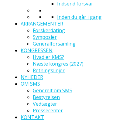
Indsend forsvar
Inden du går i gang
ARRANGEMENTER
Forskerdating
Symposier
Generalforsamling
KONGRESSEN
Hvad er KMS?
Næste kongres (2027)
Retningslinjer
NYHEDER
OM SMS
Generelt om SMS
Bestyrelsen
Vedtægter
Pressecenter
KONTAKT