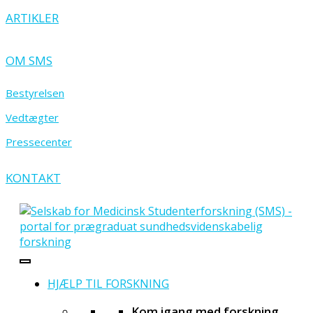
ARTIKLER
OM SMS
Bestyrelsen
Vedtægter
Pressecenter
KONTAKT
HJÆLP TIL FORSKNING
Kom igang med forskning