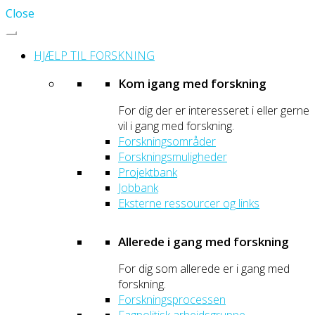
Close
HJÆLP TIL FORSKNING
Kom igang med forskning
For dig der er interesseret i eller gerne
vil i gang med forskning.
Forskningsområder
Forskningsmuligheder
Projektbank
Jobbank
Eksterne ressourcer og links
Allerede i gang med forskning
For dig som allerede er i gang med
forskning.
Forskningsprocessen