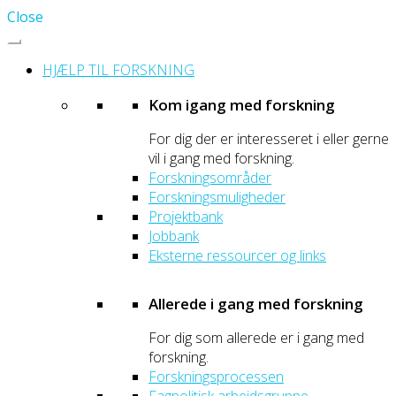
Close
HJÆLP TIL FORSKNING
Kom igang med forskning
For dig der er interesseret i eller gerne
vil i gang med forskning.
Forskningsområder
Forskningsmuligheder
Projektbank
Jobbank
Eksterne ressourcer og links
Allerede i gang med forskning
For dig som allerede er i gang med
forskning.
Forskningsprocessen