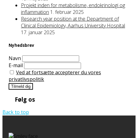
Projekt inden for metabolisme, endokrinologi og
inflammation
1. februar 2025
Research year position at the Department of
Clinical Epidemiology, Aarhus University Hospital
17. januar 2025
Nyhedsbrev
Navn
E-mail
Ved at fortsætte accepterer du vores
privatlivspolitik
Følg os
Back to top