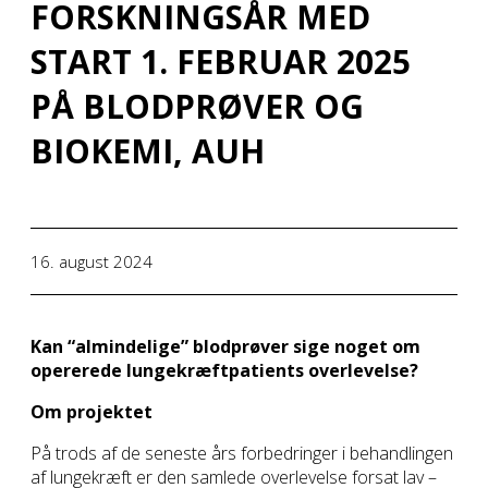
FORSKNINGSÅR MED
START 1. FEBRUAR 2025
PÅ BLODPRØVER OG
BIOKEMI, AUH
16. august 2024
Kan “almindelige” blodprøver sige noget om
opererede lungekræftpatients overlevelse?
Om projektet
På trods af de seneste års forbedringer i behandlingen
af lungekræft er den samlede overlevelse forsat lav –