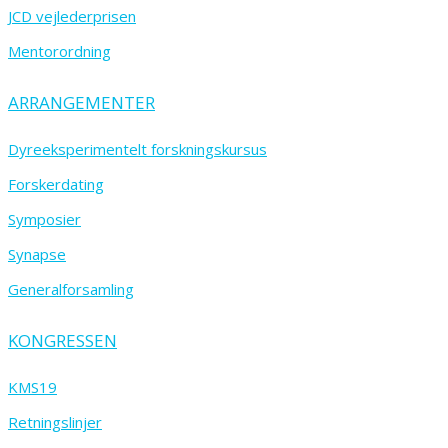
JCD vejlederprisen
Mentorordning
ARRANGEMENTER
Dyreeksperimentelt forskningskursus
Forskerdating
Symposier
Synapse
Generalforsamling
KONGRESSEN
KMS19
Retningslinjer