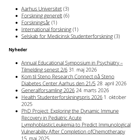
Aarhus Universitet
(3)
Forskning generelt
(6)
Forskningsår
(1)
International forskning
(1)
Selskab for Medicinsk Studenterforskning
(3)
Nyheder
Annual Educational Symposium in Psychiatry –
Tilmelding senest 2/6
31. maj 2026
Kom til Steno Research Connect på Steno
Diabetes Center Aarhus den 21/5
28. april 2026
Generalforsamling 2026
24. marts 2026
Health Studenterforskningspris 2026
1. oktober
2025
PhD Project: Exploring the Dynamic Immune
Recovery in Pediatric Acute
LymphoblasticLeukemia to Predict Immunological
Vulnerability After Completion ofChemotherapy
15. maj 2025