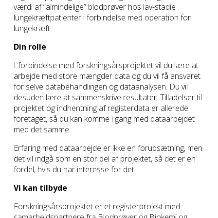
værdi af “almindelige” blodprøver hos lav-stadie
lungekræftpatienter i forbindelse med operation for
lungekræft.
Din rolle
I forbindelse med forskningsårsprojektet vil du lære at
arbejde med store mængder data og du vil få ansvaret
for selve databehandlingen og dataanalysen. Du vil
desuden lære at sammenskrive resultater. Tilladelser til
projektet og indhentning af registerdata er allerede
foretaget, så du kan komme i gang med dataarbejdet
med det samme.
Erfaring med dataarbejde er ikke en forudsætning, men
det vil indgå som en stor del af projektet, så det er en
fordel, hvis du har interesse for det.
Vi kan tilbyde
Forskningsårsprojektet er et registerprojekt med
samarbejdspartnere fra Blodprøver og Biokemi og