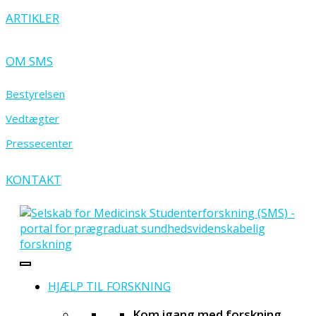
ARTIKLER
OM SMS
Bestyrelsen
Vedtægter
Pressecenter
KONTAKT
HJÆLP TIL FORSKNING
Kom igang med forskning