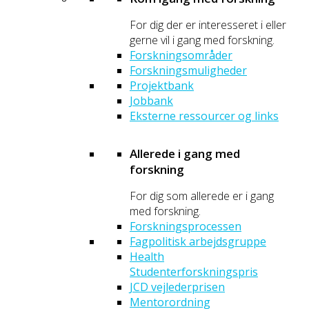
For dig der er interesseret i eller
gerne vil i gang med forskning.
Forskningsområder
Forskningsmuligheder
Projektbank
Jobbank
Eksterne ressourcer og links
Allerede i gang med
forskning
For dig som allerede er i gang
med forskning.
Forskningsprocessen
Fagpolitisk arbejdsgruppe
Health
Studenterforskningspris
JCD vejlederprisen
Mentorordning