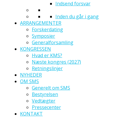
Indsend forsvar
Inden du går i gang
ARRANGEMENTER
Forskerdating
Symposier
Generalforsamling
KONGRESSEN
Hvad er KMS?
Næste kongres (2027)
Retningslinjer
NYHEDER
OM SMS
Generelt om SMS
Bestyrelsen
Vedtægter
Pressecenter
KONTAKT