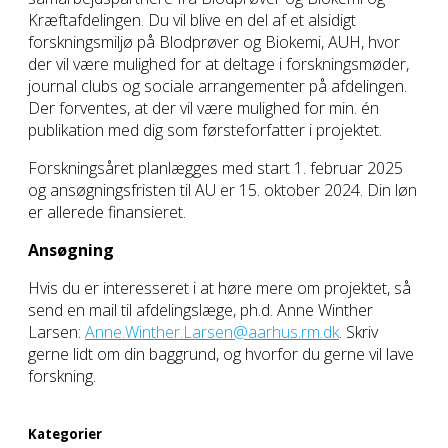
Kræftafdelingen. Du vil blive en del af et alsidigt
forskningsmiljø på Blodprøver og Biokemi, AUH, hvor
der vil være mulighed for at deltage i forskningsmøder,
journal clubs og sociale arrangementer på afdelingen.
Der forventes, at der vil være mulighed for min. én
publikation med dig som førsteforfatter i projektet.
Forskningsåret planlægges med start 1. februar 2025
og ansøgningsfristen til AU er 15. oktober 2024. Din løn
er allerede finansieret.
Ansøgning
Hvis du er interesseret i at høre mere om projektet, så
send en mail til afdelingslæge, ph.d. Anne Winther
Larsen:
Anne.Winther.Larsen@aarhus.rm.dk
. Skriv
gerne lidt om din baggrund, og hvorfor du gerne vil lave
forskning.
Kategorier