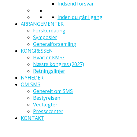
Indsend forsvar
Inden du går i gang
ARRANGEMENTER
Forskerdating
Symposier
Generalforsamling
KONGRESSEN
Hvad er KMS?
Næste kongres (2027)
Retningslinjer
NYHEDER
OM SMS
Generelt om SMS
Bestyrelsen
Vedtægter
Pressecenter
KONTAKT