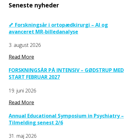
Seneste nyheder
🦴 Forskningsår i ortopædkirurgi – AI og
avanceret MR-billedanalyse
3. august 2026
Read More
FORSKNINGSÅR PÅ INTENSIV – GØDSTRUP MED
START FEBRUAR 2027
19. juni 2026
Read More
Annual Educational Symposium in Psychiatry –
Tilmelding senest 2/6
31. maj 2026