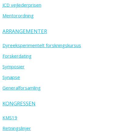
JCD vejlederprisen
Mentorordning
ARRANGEMENTER
Dyreeksperimentelt forskningskursus
Forskerdating
Symposier
Synapse
Generalforsamling
KONGRESSEN
KMS19
Retningslinjer