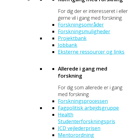
For dig der er interesseret i eller
gerne vil i gang med forskning.
Forskningsområder
Forskningsmuligheder
Projektbank
Jobbank
Eksterne ressourcer og links
Allerede i gang med
forskning
For dig som allerede er i gang
med forskning.
Forskningsprocessen
Fagpolitisk arbejdsgruppe
Health
Studenterforskningspris
JCD vejlederprisen
Mentorordning