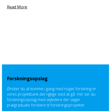
Read More
Forskningsopslag
Ønsker du at komme i gang med noget forskning er
vores projektbank det rigtige sted at gå. Her ser du
forskningsopslag med vejledere der søger
prægraduate forskere til forskningsprojekter.