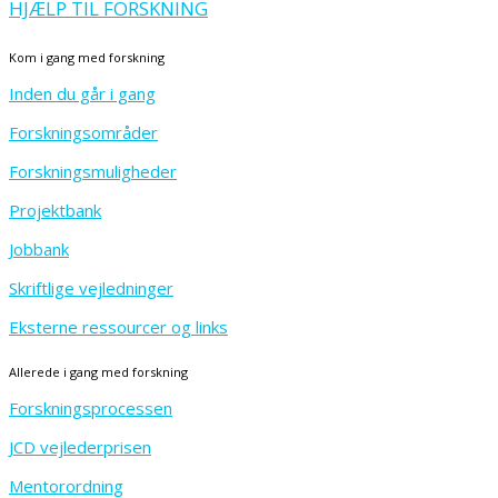
HJÆLP TIL FORSKNING
Kom i gang med forskning
Inden du går i gang
Forskningsområder
Forskningsmuligheder
Projektbank
Jobbank
Skriftlige vejledninger
Eksterne ressourcer og links
Allerede i gang med forskning
Forskningsprocessen
JCD vejlederprisen
Mentorordning