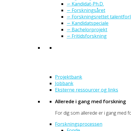
∽ Kandidat-Ph.D.
∽ Forskningsåret
∽ Forskningsrettet talentfor
∽ Kandidatspeciale
∽ Bachelorprojekt
∽ Fritidsforskning
Projektbank
Jobbank
Eksterne ressourcer og links
Allerede i gang med forskning
For dig som allerede er i gang med fo
Forskningsprocessen
Fonde