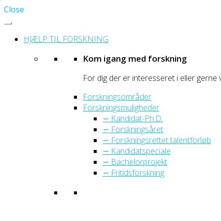
Close
HJÆLP TIL FORSKNING
Kom igang med forskning
For dig der er interesseret i eller gerne 
Forskningsområder
Forskningsmuligheder
∽ Kandidat-Ph.D.
∽ Forskningsåret
∽ Forskningsrettet talentforløb
∽ Kandidatspeciale
∽ Bachelorprojekt
∽ Fritidsforskning