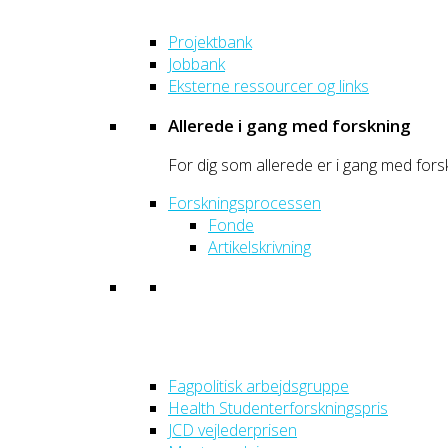
Projektbank
Jobbank
Eksterne ressourcer og links
Allerede i gang med forskning
For dig som allerede er i gang med fors
Forskningsprocessen
Fonde
Artikelskrivning
Fagpolitisk arbejdsgruppe
Health Studenterforskningspris
JCD vejlederprisen