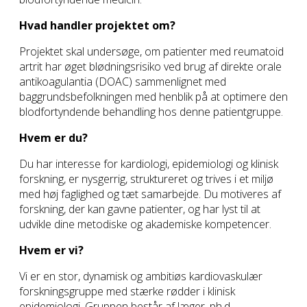
Hvad handler projektet om?
Projektet skal undersøge, om patienter med reumatoid
artrit har øget blødningsrisiko ved brug af direkte orale
antikoagulantia (DOAC) sammenlignet med
baggrundsbefolkningen med henblik på at optimere den
blodfortyndende behandling hos denne patientgruppe.
Hvem er du?
Du har interesse for kardiologi, epidemiologi og klinisk
forskning, er nysgerrig, struktureret og trives i et miljø
med høj faglighed og tæt samarbejde. Du motiveres af
forskning, der kan gavne patienter, og har lyst til at
udvikle dine metodiske og akademiske kompetencer.
Hvem er vi?
Vi er en stor, dynamisk og ambitiøs kardiovaskulær
forskningsgruppe med stærke rødder i klinisk
epidemiologi. Gruppen består af læger, ph.d.-