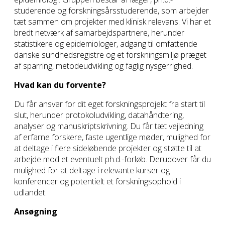
studerende og forskningsårsstuderende, som arbejder
tæt sammen om projekter med klinisk relevans. Vi har et
bredt netværk af samarbejdspartnere, herunder
statistikere og epidemiologer, adgang til omfattende
danske sundhedsregistre og et forskningsmiljø præget
af sparring, metodeudvikling og faglig nysgerrighed.
Hvad kan du forvente?
Du får ansvar for dit eget forskningsprojekt fra start til
slut, herunder protokoludvikling, datahåndtering,
analyser og manuskriptskrivning. Du får tæt vejledning
af erfarne forskere, faste ugentlige møder, mulighed for
at deltage i flere sideløbende projekter og støtte til at
arbejde mod et eventuelt ph.d.-forløb. Derudover får du
mulighed for at deltage i relevante kurser og
konferencer og potentielt et forskningsophold i
udlandet.
Ansøgning