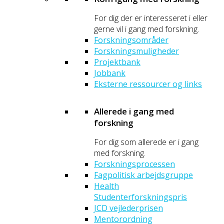
For dig der er interesseret i eller
gerne vil i gang med forskning.
Forskningsområder
Forskningsmuligheder
Projektbank
Jobbank
Eksterne ressourcer og links
Allerede i gang med
forskning
For dig som allerede er i gang
med forskning.
Forskningsprocessen
Fagpolitisk arbejdsgruppe
Health
Studenterforskningspris
JCD vejlederprisen
Mentorordning