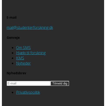
E-mail
mail@studenterforskning.dk
Genveje
Om SMS
Hjælp til forskning
KMS
Nyheder
Nyhedsbrev
Privatlivspolitik