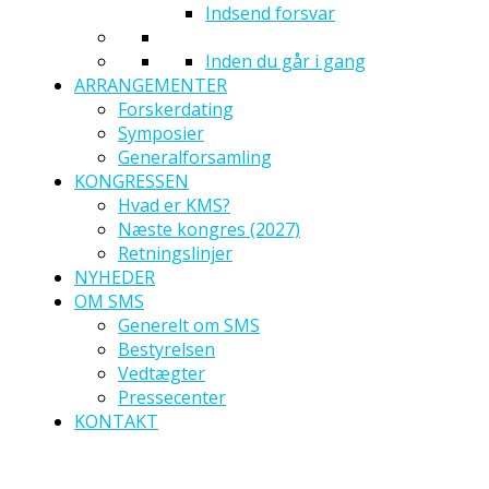
Indsend forsvar
Inden du går i gang
ARRANGEMENTER
Forskerdating
Symposier
Generalforsamling
KONGRESSEN
Hvad er KMS?
Næste kongres (2027)
Retningslinjer
NYHEDER
OM SMS
Generelt om SMS
Bestyrelsen
Vedtægter
Pressecenter
KONTAKT