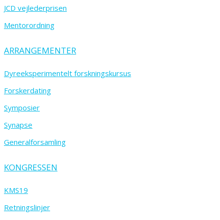
JCD vejlederprisen
Mentorordning
ARRANGEMENTER
Dyreeksperimentelt forskningskursus
Forskerdating
Symposier
Synapse
Generalforsamling
KONGRESSEN
KMS19
Retningslinjer