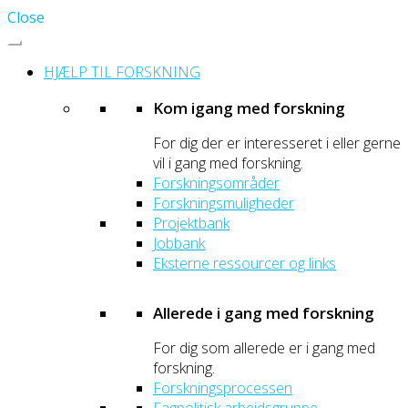
Close
HJÆLP TIL FORSKNING
Kom igang med forskning
For dig der er interesseret i eller gerne
vil i gang med forskning.
Forskningsområder
Forskningsmuligheder
Projektbank
Jobbank
Eksterne ressourcer og links
Allerede i gang med forskning
For dig som allerede er i gang med
forskning.
Forskningsprocessen