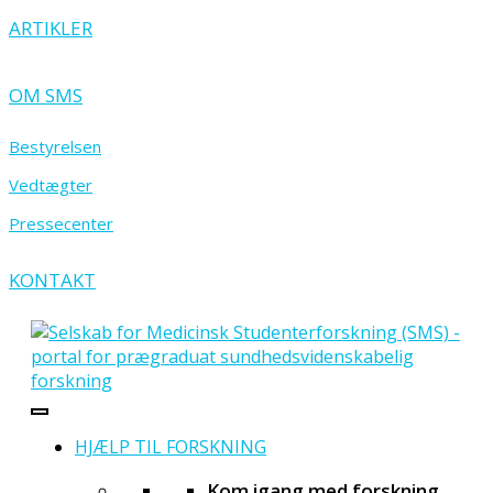
ARTIKLER
OM SMS
Bestyrelsen
Vedtægter
Pressecenter
KONTAKT
HJÆLP TIL FORSKNING
Kom igang med forskning