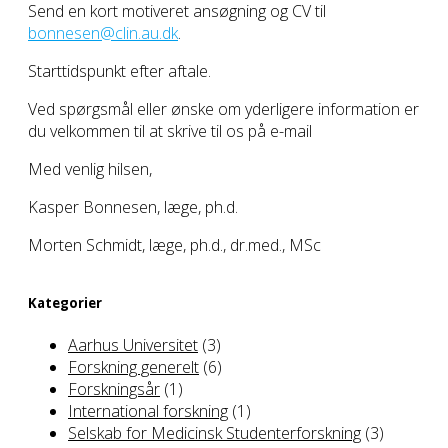
Send en kort motiveret ansøgning og CV til
bonnesen@clin.au.dk
.
Starttidspunkt efter aftale.
Ved spørgsmål eller ønske om yderligere information er
du velkommen til at skrive til os på e-mail
Med venlig hilsen,
Kasper Bonnesen, læge, ph.d.
Morten Schmidt, læge, ph.d., dr.med., MSc
Kategorier
Aarhus Universitet
(3)
Forskning generelt
(6)
Forskningsår
(1)
International forskning
(1)
Selskab for Medicinsk Studenterforskning
(3)