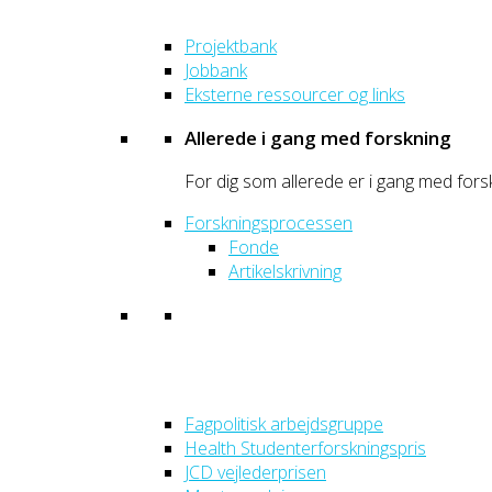
Projektbank
Jobbank
Eksterne ressourcer og links
Allerede i gang med forskning
For dig som allerede er i gang med fors
Forskningsprocessen
Fonde
Artikelskrivning
Fagpolitisk arbejdsgruppe
Health Studenterforskningspris
JCD vejlederprisen