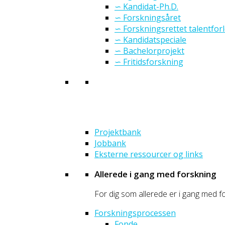
∽ Kandidat-Ph.D.
∽ Forskningsåret
∽ Forskningsrettet talentfor
∽ Kandidatspeciale
∽ Bachelorprojekt
∽ Fritidsforskning
Projektbank
Jobbank
Eksterne ressourcer og links
Allerede i gang med forskning
For dig som allerede er i gang med fo
Forskningsprocessen
Fonde