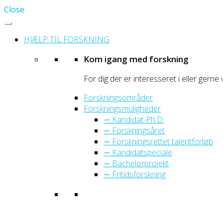
Close
HJÆLP TIL FORSKNING
Kom igang med forskning
For dig der er interesseret i eller gerne 
Forskningsområder
Forskningsmuligheder
∽ Kandidat-Ph.D.
∽ Forskningsåret
∽ Forskningsrettet talentforløb
∽ Kandidatspeciale
∽ Bachelorprojekt
∽ Fritidsforskning