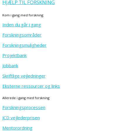
HJÆLP TIL FORSKNING
Kom i gang med forskning
Inden du går i gang
Forskningsområder
Forskningsmuligheder
Projektbank
Jobbank
Skriftlige vejledninger
Eksterne ressourcer og links
Allerede i gang med forskning
Forskningsprocessen
JCD vejlederprisen
Mentorordning