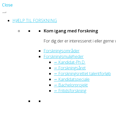
Close
HJÆLP TIL FORSKNING
Kom igang med forskning
For dig der er interesseret i eller gerne 
Forskningsområder
Forskningsmuligheder
∽ Kandidat-Ph.D.
∽ Forskningsåret
∽ Forskningsrettet talentforløb
∽ Kandidatspeciale
∽ Bachelorprojekt
∽ Fritidsforskning