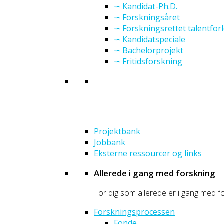
∽ Kandidat-Ph.D.
∽ Forskningsåret
∽ Forskningsrettet talentfor
∽ Kandidatspeciale
∽ Bachelorprojekt
∽ Fritidsforskning
Projektbank
Jobbank
Eksterne ressourcer og links
Allerede i gang med forskning
For dig som allerede er i gang med fo
Forskningsprocessen
Fonde