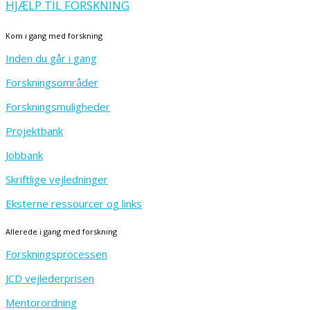
HJÆLP TIL FORSKNING
Kom i gang med forskning
Inden du går i gang
Forskningsområder
Forskningsmuligheder
Projektbank
Jobbank
Skriftlige vejledninger
Eksterne ressourcer og links
Allerede i gang med forskning
Forskningsprocessen
JCD vejlederprisen
Mentorordning