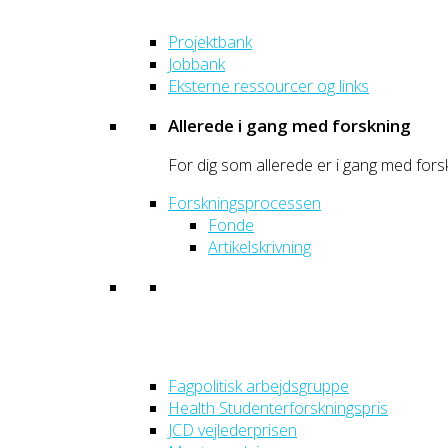
Projektbank
Jobbank
Eksterne ressourcer og links
Allerede i gang med forskning
For dig som allerede er i gang med fors
Forskningsprocessen
Fonde
Artikelskrivning
Fagpolitisk arbejdsgruppe
Health Studenterforskningspris
JCD vejlederprisen