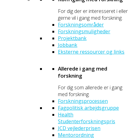
For dig der er interesseret i eller
gerne vil i gang med forskning.
Forskningsområder
Forskningsmuligheder
Projektbank
Jobbank
Eksterne ressourcer og links
Allerede i gang med
forskning
For dig som allerede er i gang
med forskning.
Forskningsprocessen
Fagpolitisk arbejdsgruppe
Health
Studenterforskningspris
JCD vejlederprisen
Mentorordning