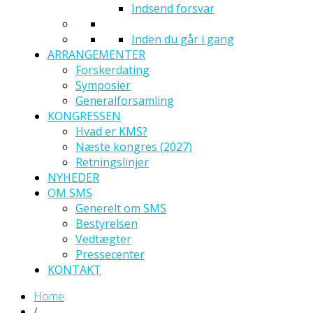
Indsend forsvar
Inden du går i gang
ARRANGEMENTER
Forskerdating
Symposier
Generalforsamling
KONGRESSEN
Hvad er KMS?
Næste kongres (2027)
Retningslinjer
NYHEDER
OM SMS
Generelt om SMS
Bestyrelsen
Vedtægter
Pressecenter
KONTAKT
Home
/