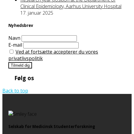
Clinical Epidemiology, Aarhus University Hospital
17. januar 2025
Nyhedsbrev
Navn
E-mail
Ved at fortsætte accepterer du vores
privatlivspolitik
Følg os
Back to top
Selskab for Medicinsk Studenterforskning