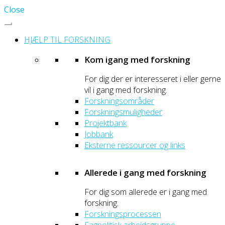
Close
HJÆLP TIL FORSKNING
Kom igang med forskning
For dig der er interesseret i eller gerne
vil i gang med forskning.
Forskningsområder
Forskningsmuligheder
Projektbank
Jobbank
Eksterne ressourcer og links
Allerede i gang med forskning
For dig som allerede er i gang med
forskning.
Forskningsprocessen