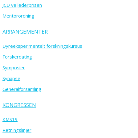
JCD vejlederprisen
Mentorordning
ARRANGEMENTER
Dyreeksperimentelt forskningskursus
Forskerdating
Symposier
Synapse
Generalforsamling
KONGRESSEN
KMS19
Retningslinjer