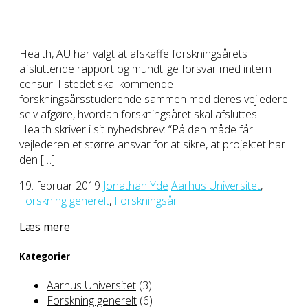
Health, AU har valgt at afskaffe forskningsårets
afsluttende rapport og mundtlige forsvar med intern
censur. I stedet skal kommende
forskningsårsstuderende sammen med deres vejledere
selv afgøre, hvordan forskningsåret skal afsluttes.
Health skriver i sit nyhedsbrev: “På den måde får
vejlederen et større ansvar for at sikre, at projektet har
den […]
19. februar 2019
Jonathan Yde
Aarhus Universitet
,
Forskning generelt
,
Forskningsår
Læs mere
Kategorier
Aarhus Universitet
(3)
Forskning generelt
(6)