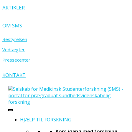
ARTIKLER
OM SMS
Bestyrelsen
Vedtægter
Pressecenter
KONTAKT
HJÆLP TIL FORSKNING
Kom igang med forskning