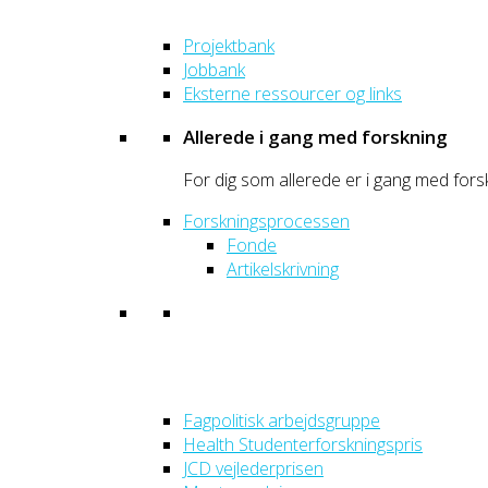
Projektbank
Jobbank
Eksterne ressourcer og links
Allerede i gang med forskning
For dig som allerede er i gang med fors
Forskningsprocessen
Fonde
Artikelskrivning
Fagpolitisk arbejdsgruppe
Health Studenterforskningspris
JCD vejlederprisen