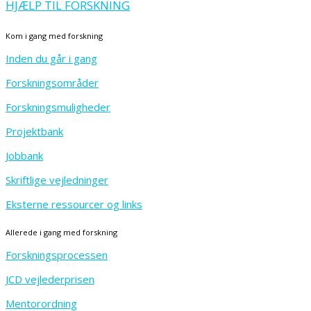
HJÆLP TIL FORSKNING
Kom i gang med forskning
Inden du går i gang
Forskningsområder
Forskningsmuligheder
Projektbank
Jobbank
Skriftlige vejledninger
Eksterne ressourcer og links
Allerede i gang med forskning
Forskningsprocessen
JCD vejlederprisen
Mentorordning