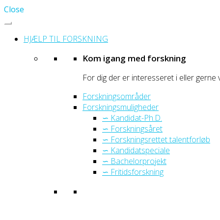
Close
HJÆLP TIL FORSKNING
Kom igang med forskning
For dig der er interesseret i eller gerne 
Forskningsområder
Forskningsmuligheder
∽ Kandidat-Ph.D.
∽ Forskningsåret
∽ Forskningsrettet talentforløb
∽ Kandidatspeciale
∽ Bachelorprojekt
∽ Fritidsforskning