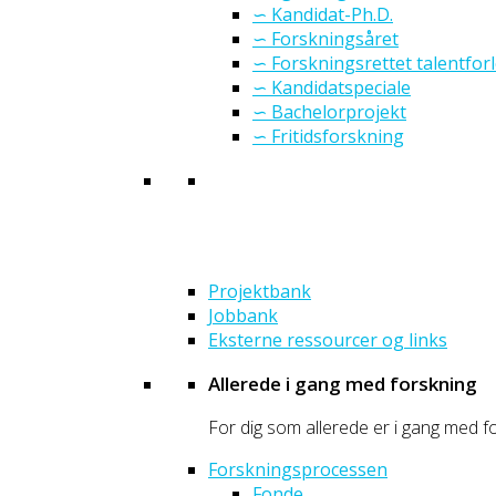
∽ Kandidat-Ph.D.
∽ Forskningsåret
∽ Forskningsrettet talentfor
∽ Kandidatspeciale
∽ Bachelorprojekt
∽ Fritidsforskning
Projektbank
Jobbank
Eksterne ressourcer og links
Allerede i gang med forskning
For dig som allerede er i gang med fo
Forskningsprocessen
Fonde