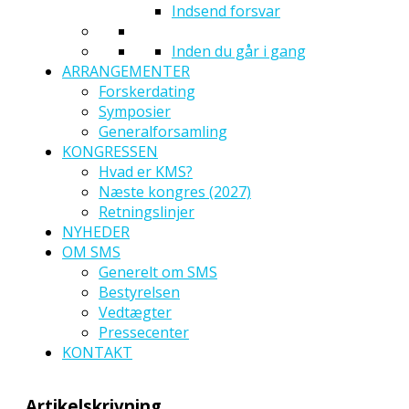
Indsend forsvar
Inden du går i gang
ARRANGEMENTER
Forskerdating
Symposier
Generalforsamling
KONGRESSEN
Hvad er KMS?
Næste kongres (2027)
Retningslinjer
NYHEDER
OM SMS
Generelt om SMS
Bestyrelsen
Vedtægter
Pressecenter
KONTAKT
Artikelskrivning