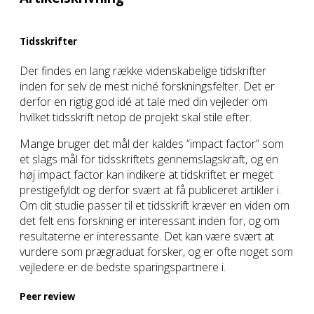
Tidsskrifter
Der findes en lang række videnskabelige tidskrifter
inden for selv de mest niché forskningsfelter. Det er
derfor en rigtig god idé at tale med din vejleder om
hvilket tidsskrift netop de projekt skal stile efter.
Mange bruger det mål der kaldes “impact factor” som
et slags mål for tidsskriftets gennemslagskraft, og en
høj impact factor kan indikere at tidskriftet er meget
prestigefyldt og derfor svært at få publiceret artikler i.
Om dit studie passer til et tidsskrift kræver en viden om
det felt ens forskning er interessant inden for, og om
resultaterne er interessante. Det kan være svært at
vurdere som prægraduat forsker, og er ofte noget som
vejledere er de bedste sparingspartnere i.
Peer review