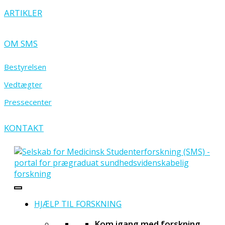
ARTIKLER
OM SMS
Bestyrelsen
Vedtægter
Pressecenter
KONTAKT
HJÆLP TIL FORSKNING
Kom igang med forskning