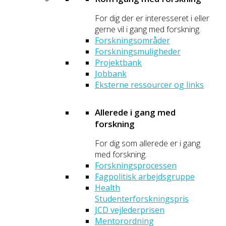
For dig der er interesseret i eller
gerne vil i gang med forskning.
Forskningsområder
Forskningsmuligheder
Projektbank
Jobbank
Eksterne ressourcer og links
Allerede i gang med
forskning
For dig som allerede er i gang
med forskning.
Forskningsprocessen
Fagpolitisk arbejdsgruppe
Health
Studenterforskningspris
JCD vejlederprisen
Mentorordning