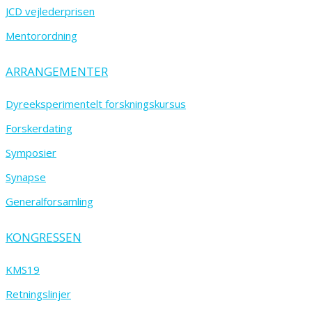
JCD vejlederprisen
Mentorordning
ARRANGEMENTER
Dyreeksperimentelt forskningskursus
Forskerdating
Symposier
Synapse
Generalforsamling
KONGRESSEN
KMS19
Retningslinjer