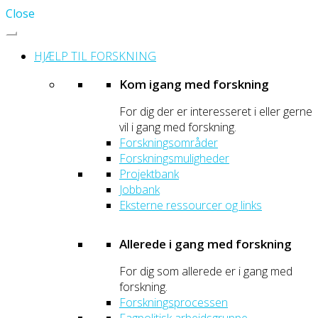
Close
HJÆLP TIL FORSKNING
Kom igang med forskning
For dig der er interesseret i eller gerne
vil i gang med forskning.
Forskningsområder
Forskningsmuligheder
Projektbank
Jobbank
Eksterne ressourcer og links
Allerede i gang med forskning
For dig som allerede er i gang med
forskning.
Forskningsprocessen