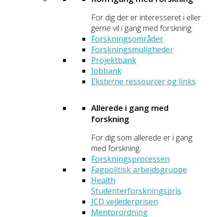
For dig der er interesseret i eller
gerne vil i gang med forskning.
Forskningsområder
Forskningsmuligheder
Projektbank
Jobbank
Eksterne ressourcer og links
Allerede i gang med
forskning
For dig som allerede er i gang
med forskning.
Forskningsprocessen
Fagpolitisk arbejdsgruppe
Health
Studenterforskningspris
JCD vejlederprisen
Mentorordning