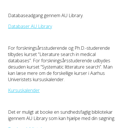
Databaseadgang gennem AU Library.
Databaser AU Library
For forskningsårsstuderende og Ph.D.-studerende
tilbydes kurset ”Literature search in medical
databases”. For forskningsårsstuderende udbydes
desuden kurset ”Systematic litterature search”. Man
kan læse mere om de forskellige kurser i Aarhus
Univeristets kursuskalender.
Kursuskalender
Det er muligt at booke en sundhedsfaglig bibliotekar
igennem AU Library som kan hjælpe med din søgning.