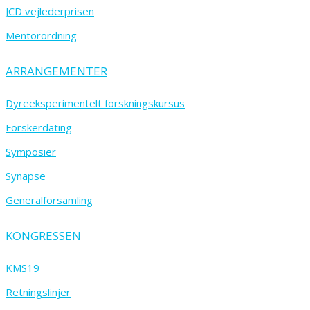
JCD vejlederprisen
Mentorordning
ARRANGEMENTER
Dyreeksperimentelt forskningskursus
Forskerdating
Symposier
Synapse
Generalforsamling
KONGRESSEN
KMS19
Retningslinjer