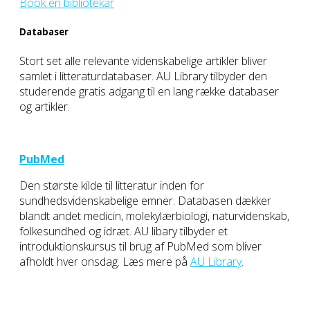
Book en bibliotekar
Databaser
Stort set alle relevante videnskabelige artikler bliver
samlet i litteraturdatabaser. AU Library tilbyder den
studerende gratis adgang til en lang række databaser
og artikler.
PubMed
Den største kilde til litteratur inden for
sundhedsvidenskabelige emner. Databasen dækker
blandt andet medicin, molekylærbiologi, naturvidenskab,
folkesundhed og idræt. AU libary tilbyder et
introduktionskursus til brug af PubMed som bliver
afholdt hver onsdag. Læs mere på
AU Library
.