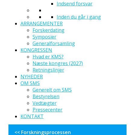
Indsend forsvar
Inden du går i gang
ARRANGEMENTER
Forskerdating
Symposier
Generalforsamling
KONGRESSEN
Hvad er KMS?
Næste kongres (2027)
Retningslinjer
NYHEDER
OM SMS
Generelt om SMS
Bestyrelsen
Vedtægter
Pressecenter
KONTAKT
<< Forskningsprocessen