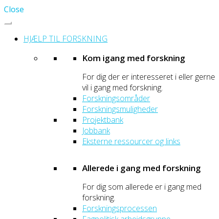
Close
HJÆLP TIL FORSKNING
Kom igang med forskning
For dig der er interesseret i eller gerne
vil i gang med forskning.
Forskningsområder
Forskningsmuligheder
Projektbank
Jobbank
Eksterne ressourcer og links
Allerede i gang med forskning
For dig som allerede er i gang med
forskning.
Forskningsprocessen