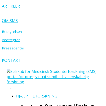
ARTIKLER
OM SMS
Bestyrelsen
Vedtægter
Pressecenter
KONTAKT
HJÆLP TIL FORSKNING
Kom igang med forskning