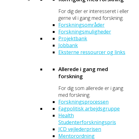
For dig der er interesseret i eller
gerne vil i gang med forskning.
Forskningsområder
Forskningsmuligheder
Projektbank
Jobbank
Eksterne ressourcer og links
Allerede i gang med
forskning
For dig som allerede er i gang
med forskning.
Forskningsprocessen
Fagpolitisk arbejdsgruppe
Health
Studenterforskningspris
JCD vejlederprisen
Mentorordning