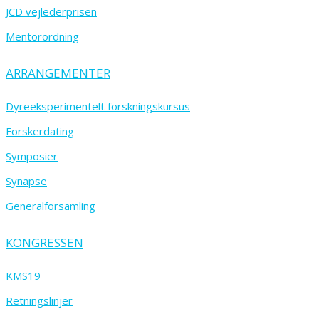
JCD vejlederprisen
Mentorordning
ARRANGEMENTER
Dyreeksperimentelt forskningskursus
Forskerdating
Symposier
Synapse
Generalforsamling
KONGRESSEN
KMS19
Retningslinjer