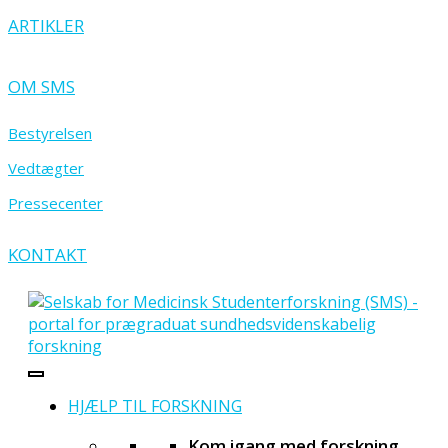
ARTIKLER
OM SMS
Bestyrelsen
Vedtægter
Pressecenter
KONTAKT
HJÆLP TIL FORSKNING
Kom igang med forskning