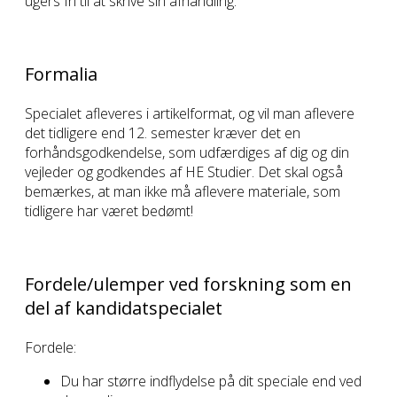
ugers fri til at skrive sin afhandling.
Formalia
Specialet afleveres i artikelformat, og vil man aflevere
det tidligere end 12. semester kræver det en
forhåndsgodkendelse, som udfærdiges af dig og din
vejleder og godkendes af HE Studier. Det skal også
bemærkes, at man ikke må aflevere materiale, som
tidligere har været bedømt!
Fordele/ulemper ved forskning som en
del af kandidatspecialet
Fordele:
Du har større indflydelse på dit speciale end ved