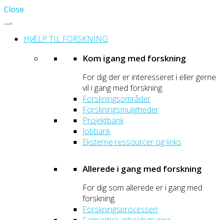
Close
HJÆLP TIL FORSKNING
Kom igang med forskning
For dig der er interesseret i eller gerne
vil i gang med forskning.
Forskningsområder
Forskningsmuligheder
Projektbank
Jobbank
Eksterne ressourcer og links
Allerede i gang med forskning
For dig som allerede er i gang med
forskning.
Forskningsprocessen