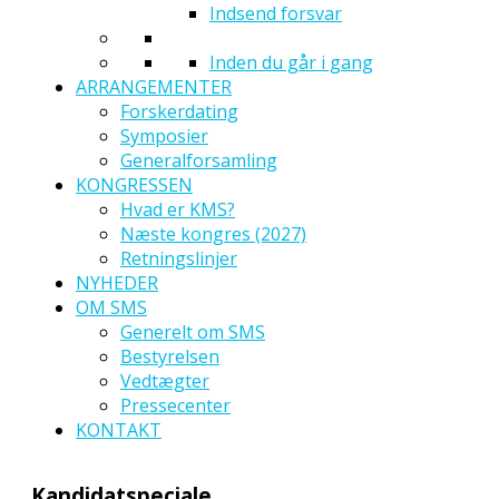
Indsend forsvar
Inden du går i gang
ARRANGEMENTER
Forskerdating
Symposier
Generalforsamling
KONGRESSEN
Hvad er KMS?
Næste kongres (2027)
Retningslinjer
NYHEDER
OM SMS
Generelt om SMS
Bestyrelsen
Vedtægter
Pressecenter
KONTAKT
Kandidatspeciale