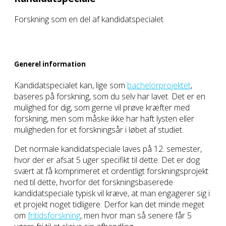
Forskning som en del af kandidatspecialet
Generel information
Kandidatspecialet kan, lige som
bachelorprojektet
,
baseres på forskning, som du selv har lavet. Det er en
mulighed for dig, som gerne vil prøve kræfter med
forskning, men som måske ikke har haft lysten eller
muligheden for et forskningsår i løbet af studiet.
Det normale kandidatspeciale laves på 12. semester,
hvor der er afsat 5 uger specifikt til dette. Det er dog
svært at få komprimeret et ordentligt forskningsprojekt
ned til dette, hvorfor det forskningsbaserede
kandidatspeciale typisk vil kræve, at man engagerer sig i
et projekt noget tidligere. Derfor kan det minde meget
om
fritidsforskning
, men hvor man så senere får 5